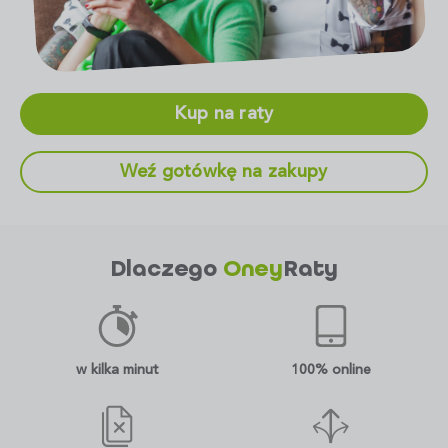
Kup na raty
Weź gotówkę na zakupy
Dlaczego
Oney
Raty
w kilka minut
100% online