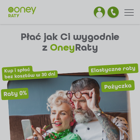
Płać jak Ci wygodnie
z
Oney
Raty